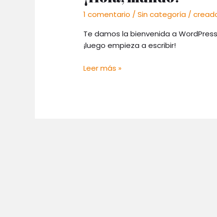
mundo!
1 comentario
/
Sin categoría
/
cread
Te damos la bienvenida a WordPress. 
¡luego empieza a escribir!
Leer más »