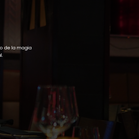
do de la magia
l.