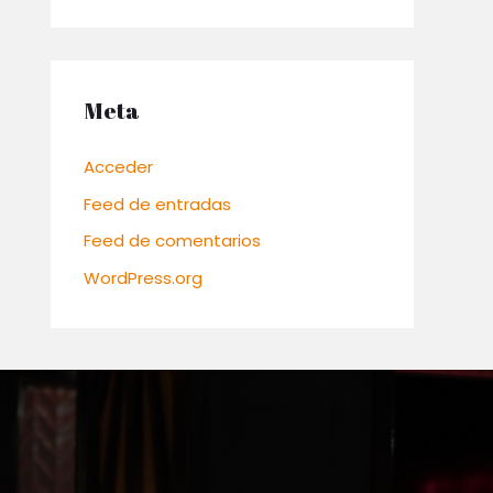
Meta
Acceder
Feed de entradas
Feed de comentarios
WordPress.org