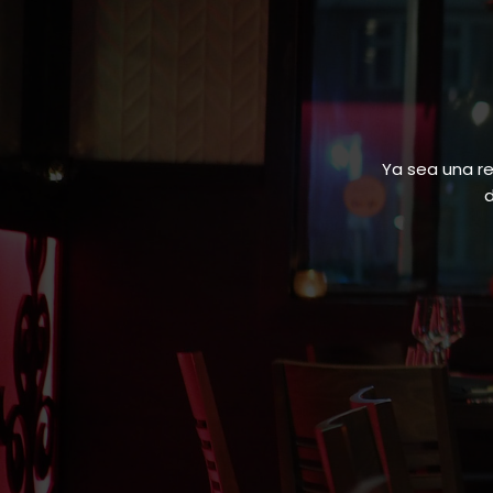
Ya sea una re
d