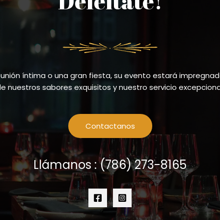
Deleitate!
unión íntima o una gran fiesta, su evento estará impregna
e nuestros sabores exquisitos y nuestro servicio excepciona
Contactanos
Llámanos : (786) 273-8165